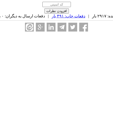
بار |
دفعات چاپ: ۴۹۱ بار
| دفعات ارسال به دیگران: ۰ بار |