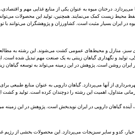
ی‌پردازد. درختان میوه به عنوان یکی از منابع غذایی مهم و اقتصادی، 
و حفظ محیط زیست کمک می‌نمایند. همچنین، تولید این محصولات می‌تواند
میوه در ایران بسیار مثبت است. کشاورزان و پژوهشگران می‌توانند با ت
ی سبز، منازل و محیط‌های عمومی کشت می‌شوند. این رشته به مطالعه ا
، تولید و نگهداری گیاهان زینتی به یک صنعت مهم تبدیل شده است. ای
ر ایران روشن است. پژوهش در این زمینه می‌تواند به توسعه گیاهان زینت
رداری از آنها می‌پردازد. گیاهان دارویی به عنوان منابع طبیعی برای 
مانی متداول، اهمیت این رشته را دوچندان کرده است. تولید و کشت این
آینده گیاهان دارویی در ایران نویدبخش است. پژوهش در این زمینه می‌تو
ار، کدو و سایر سبزیجات می‌پردازد. این محصولات بخشی از رژیم غذا