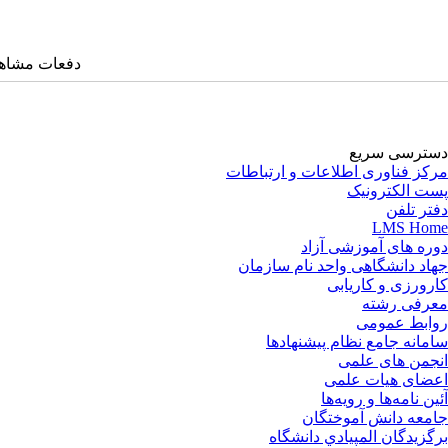
دفعات مشاهده: ۲۹۱۷ 
دسترسی سریع
مرکز فناوری اطلاعات و ارتباطات
پست الکترونیک
دفتر تلفن
LMS Home
دوره های آموزشی آزاد
جهاد دانشگاهی واحد نام سازمان
کارورزی و کاریابی
معرفی رشته
روابط عمومی
سامانه جامع نظام پیشنهادها
انجمن های علمی
اعضای هیات علمی
آئین نامه‌ها و رویه‌ها
جامعه دانش آموختگان
برگزيدگان المپيادي دانشگاه