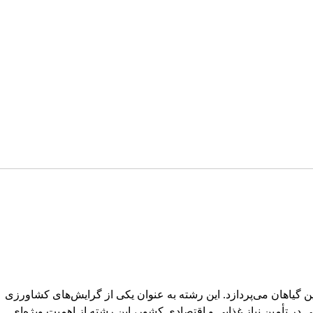
 گیاهان می‌پردازد. این رشته به عنوان یکی از گرایش‌های کشاورزی
 در تأمین نیاز غذایی و اقتصادی کشور، این رشته از اهمیت ویژه‌ای