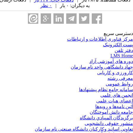
به دیگران: ۰ بار |
۰ نظر
ترسی سریع
کز فناوری اطلاعات و ارتباطات
ت الکترونیک
تر تلفن
LMS Ho
ره های آموزشی آزاد
اد دانشگاهی واحد نام سازمان
رورزی و کاریابی
رفی رشته
ابط عمومی
مانه جامع نظام پیشنهادها
جمن های علمی
ضای هیات علمی
ین نامه‌ها و رویه‌ها
معه دانش آموختگان
گزيدگان المپيادي دانشگاه
شور حقوقی دانشجویی
اونی اساتید وکارکنان دانشگاه صنعتی نام سازمان