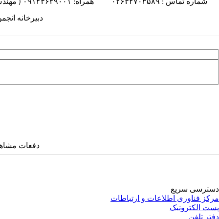
شماره تماس : ۰۲۶۳۲۷۰۳۵۸۹ همراه: ۰۹۱۲۴۶۲۹۰۰۱ ( مهندس سعادت‌کیا)
با سپاس
دبیرخانه انجمن علوم باغبان
دفعات مشاهده: ۳۶۰۳ 
دسترسی سریع
مرکز فناوری اطلاعات و ارتباطات
پست الکترونیک
دفتر تلفن