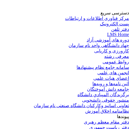
دسترسی سریع
مرکز فناوری اطلاعات و ارتباطات
پست الکترونیک
دفتر تلفن
LMS Home
دوره های آموزشی آزاد
جهاد دانشگاهی واحد نام سازمان
کارورزی و کاریابی
معرفی رشته
روابط عمومی
سامانه جامع نظام پیشنهادها
انجمن های علمی
اعضای هیات علمی
آئین نامه‌ها و رویه‌ها
جامعه دانش آموختگان
برگزيدگان المپيادي دانشگاه
منشور حقوقی دانشجویی
تعاونی اساتید وکارکنان دانشگاه صنعتی نام سازمان
نظامنامه اخلاق آموزش
پیوندها
دفتر مقام معظم رهبری
دفتر ریاست جمهوری