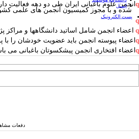
q
انجمن علوم باغبانی ایران طی دو دهه فعالیت دا
ایمیل
شده و با مجوز کمیسیون انجمن های علمی کشور 
پست الکترونیک
q
q
اعضاء انجمن شامل اساتید دانشگاهها و مراکز پژ
q
اعضاء پیوسته انجمن باید عضویت خودشان را با 
q
اعضاء افتخاری انجمن پیشکسوتان باغبانی می باش
دفعات مشاهده: ۲۲۸۷ 