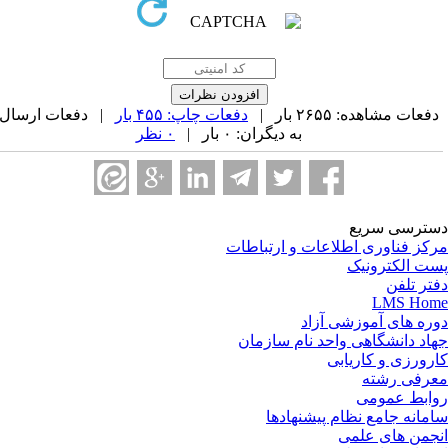
فعات مشاهده: ۲۶۵۵ بار |
دفعات چاپ: ۴۵۵ بار
| دفعات ارسال
به دیگران: ۰ بار |
۰ نظر
ترسی سریع
کز فناوری اطلاعات و ارتباطات
ت الکترونیک
تر تلفن
LMS Ho
ره های آموزشی آزاد
اد دانشگاهی واحد نام سازمان
رورزی و کاریابی
رفی رشته
ابط عمومی
مانه جامع نظام پیشنهادها
جمن های علمی