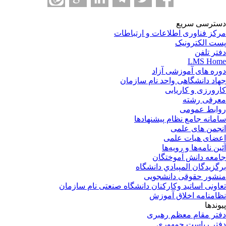
ترسی سریع
کز فناوری اطلاعات و ارتباطات
ت الکترونیک
تر تلفن
LMS Ho
ره های آموزشی آزاد
اد دانشگاهی واحد نام سازمان
رورزی و کاریابی
رفی رشته
ابط عمومی
مانه جامع نظام پیشنهادها
جمن های علمی
ضای هیات علمی
ین نامه‌ها و رویه‌ها
معه دانش آموختگان
گزيدگان المپيادي دانشگاه
شور حقوقی دانشجویی
اونی اساتید وکارکنان دانشگاه صنعتی نام سازمان
امنامه اخلاق آموزش
وندها
تر مقام معظم رهبری
تر ریاست جمهوری