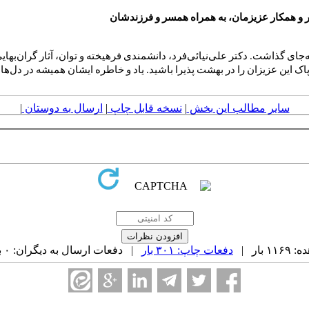
در و همکار عزیزمان، به همراه همسر و فرزندشان
ی گذاشت. دکتر علی‌نیائی‌فرد، دانشمندی فرهیخته و توان، آثار گران‌بهایی 
پاک این عزیزان را در بهشت
پذیرا باشید. یاد و خاطره ایشان همیشه در دل‌ها 
سایر مطالب این بخش
|
نسخه قابل چاپ
|
ارسال به دوستان
|
بار |
دفعات چاپ: ۳۰۱ بار
| دفعات ارسال به دیگران: ۰ بار |