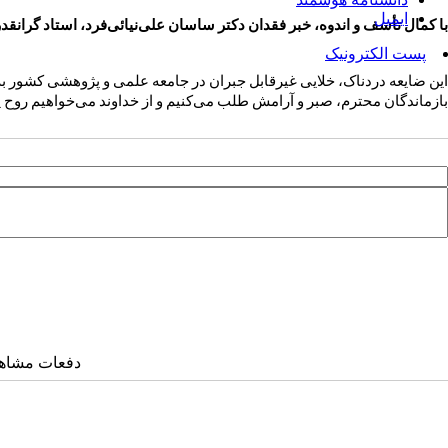
ایمیل
با کمال تأسف و اندوه، خبر فقدان دکتر ساسان علی‌نیائی‌فرد، استاد گرانق
پست الکترونیک
این ضایعه دردناک، خلایی غیرقابل جبران در جامعه علمی و پژوهشی کشور به‌جا
بازماندگان محترم، صبر و آرامش طلب می‌کنیم و از خداوند می‌خواهیم روح 
دفعات مشاهده: ۱۱۶۹ 