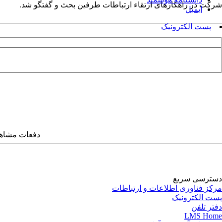
شرکت در راهکارهای ارتقاء ارتباطات طرفین بحث و گفتگو شد.
ایمیل
پست الکترونیک
دفعات مشاهده: ۱۸۴۵ 
دسترسی سریع
مرکز فناوری اطلاعات و ارتباطات
پست الکترونیک
دفتر تلفن
LMS Home