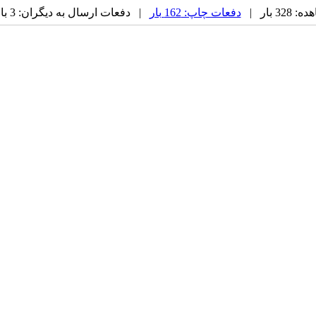
3 بار |
دفعات چاپ: 162 بار
| دفعات ارسال به دیگران: 3 بار |