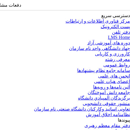
دفعات مشاهده: 28
دسترسی سریع
مرکز فناوری اطلاعات و ارتباطات
پست الکترونیک
دفتر تلفن
LMS Home
دوره های آموزشی آزاد
جهاد دانشگاهی واحد نام سازمان
کارورزی و کاریابی
معرفی رشته
روابط عمومی
سامانه جامع نظام پیشنهادها
انجمن های علمی
اعضای هیات علمی
آئین نامه‌ها و رویه‌ها
جامعه دانش آموختگان
برگزيدگان المپيادي دانشگاه
منشور حقوقی دانشجویی
تعاونی اساتید وکارکنان دانشگاه صنعتی نام سازمان
نظامنامه اخلاق آموزش
پیوندها
دفتر مقام معظم رهبری