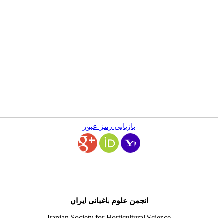
بازیابی رمز عبور
انجمن علوم باغبانی ایران
Iranian Society for Horticultural Science