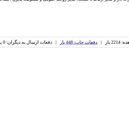
 بار |
دفعات چاپ: 448 بار
| دفعات ارسال به دیگران: 0 بار |