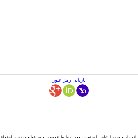
بازیابی رمز عبور
زانه دار و مدیر ارتباط با صنعت، مدیر روابط عمومی و مسئولیت پذیری اجتما