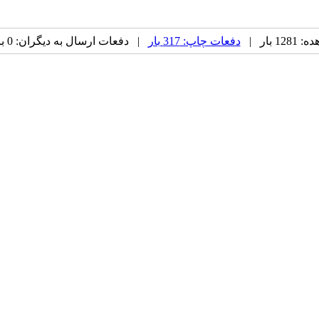
 بار |
دفعات چاپ: 317 بار
| دفعات ارسال به دیگران: 0 بار |