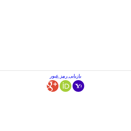
بازیابی رمز عبور