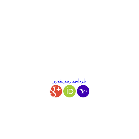
بازیابی رمز عبور